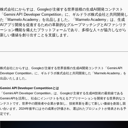
株式会社にからすは、Googleが主催する世界規模の生成AI開発コンテスト
「Gemini API Developer Competition」に、ギルドラボ株式会社と共同開発し
た「Marmelo Academy」を出品しました。「Marmelo Academy」は、生成
AIアプリ開発を促進するための革新的なグループマッチングとAIファシリテ
ーション機能を備えたプラットフォームであり、多様な人々が協力しながら
新しい価値を創り出すことを支援します。
株式会社にからすは、Googleが主催する世界規模の生成AI開発コンテスト「Gemini API
Developer Competition」に、ギルドラボ株式会社と共同開発した「Marmelo Academy」を
出品いたしました。
Gemini API Developer Competitionとは
「Gemini API Developer Competition」は、Googleが主催する生成AI技術の最前線である
Gemini APIを活用し、社会にインパクトを与えるアプリケーションを開発する世界的なコ
ンテストです。世界中の開発者や企業が参加し、技術革新を通じて新しい価値を創造し競
い合います。2024年後半にはその成果が評価され、選ばれたプロジェクトが発表される予
定です。