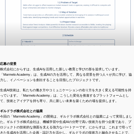
応募の背景
株式会社にからすは、生成AIを活用した新しい教育と学びの形を追求しています。
「Marmelo Academy」は、生成AIの力を活用して、異なる背景を持つ人々が共に学び、協
力し、イノベーションを創出することを目指したプロジェクトです。
生成AI技術は、私たちの働き方やコミュニケーションの在り方を大きく変える可能性を持
っています。「Marmelo Academy」は、こうした変化を推進するプラットフォームとし
て、技術とアイデアを持ち寄り、共に新しい未来を築くための場を提供します。
ギルドラボ株式会社との協業
今回の「Marmelo Academy」の開発は、ギルドラボ株式会社との協業によって実現しまし
た。ギルドラボ株式会社は、機械学習や生成AIの分野で高い技術力を持つ企業であり、プ
ロジェクトの技術的な側面を支える強力なパートナーです。にからすは、これまで培って
きた生成AIを活用した企画・設計力を活かし、ギルドラボの技術力と融合させることで、