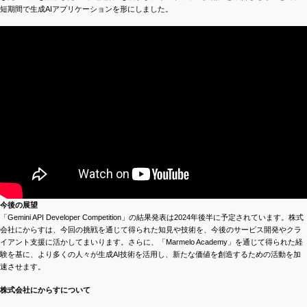
短期間で生成AIアプリケーションを形にしました。
今後の展望
「Gemini API Developer Competition」の結果発表は2024年後半に予定されています。株式
会社にからすは、今回の挑戦を通じて得られた知見や技術を、今後のサービス開発やクラ
イアント支援に活かしてまいります。さらに、「Marmelo Academy」を通じて得られた経
験を基に、より多くの人々が生成AI技術を活用し、新たな価値を創造するための活動を加
速させます。
株式会社にからすについて