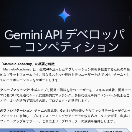
「Marmelo Academy」の概要と特徴
「Marmelo Academy」は、生成AIを活用したアプリケーション開発を促進するための革新
的なプラットフォームです。異なるスキルや経験を持つユーザーを結びつけ、チームとし
てのコラボレーションをサポートします。
グループマッチング
: 生成AIアプリ開発に興味を持つユーザーを、スキルや経験、開発テー
マに基づいて最適なチームに自動的にマッチング。多様な視点を持つメンバーが集まるこ
とで、より創造的で実現性の高いプロジェクトが進行します。
AIファシリテーション
: チームの形成後、Gemini APIを用いたAIファシリテーターがグルー
プチャットに参加し、ブレインストーミングやアイデアの絞り込み、タスク管理、進捗の
フォローアップをサポート。これにより、プロジェクトの成功を後押しします。